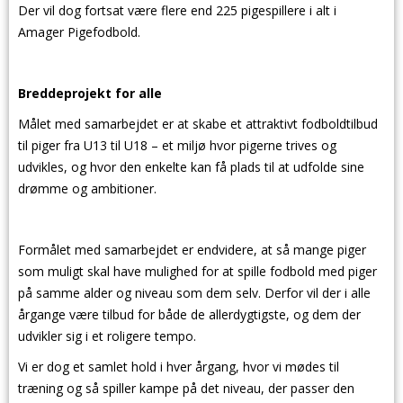
Der vil dog fortsat være flere end 225 pigespillere i alt i
Amager Pigefodbold.
Breddeprojekt for alle
Målet med samarbejdet er at skabe et attraktivt fodboldtilbud
til piger fra U13 til U18 – et miljø hvor pigerne trives og
udvikles, og hvor den enkelte kan få plads til at udfolde sine
drømme og ambitioner.
Formålet med samarbejdet er endvidere, at så mange piger
som muligt skal have mulighed for at spille fodbold med piger
på samme alder og niveau som dem selv. Derfor vil der i alle
årgange være tilbud for både de allerdygtigste, og dem der
udvikler sig i et roligere tempo.
Vi er dog et samlet hold i hver årgang, hvor vi mødes til
træning og så spiller kampe på det niveau, der passer den