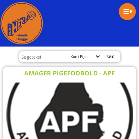
Kun i Piger
AMAGER PIGEFODBOLD - APF