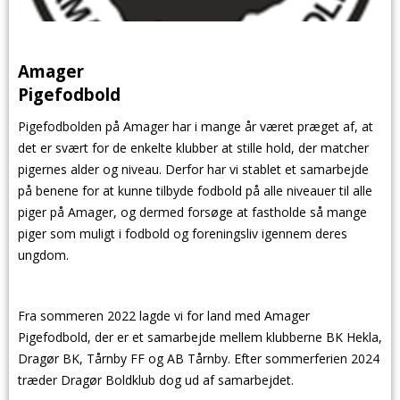
Amager
Pigefodbol
Pigefodbolden på Amager har i mange år været præget af, at
det er svært for de enkelte klubber at stille hold, der matcher
pigernes alder og niveau. Derfor har vi stablet et samarbejde
på benene for at kunne tilbyde fodbold på alle niveauer til alle
piger på Amager, og dermed forsøge at fastholde så mange
piger som muligt i fodbold og foreningsliv igennem deres
ungdom.
Fra sommeren 2022 lagde vi for land med Amager
Pigefodbold, der er et samarbejde mellem klubberne BK Hekla,
Dragør BK, Tårnby FF og AB Tårnby. Efter sommerferien 2024
træder Dragør Boldklub dog ud af samarbejdet.