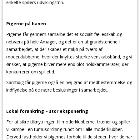
enkelte spillers udviklingstrin.
Pigerne på banen
Pigerne får gennem samarbejdet et socialt fællesskab og
netværk på hele Amager, og det er en af grundstenene i
samarbejdet, at der skabes et miljø på tværs af
moderklubberne, hvor der knyttes stærke venskabsbånd, og vi
ønsker, at pigerne bliver mere end blot holdkammerater, der
konkurrerer om spilletid.
Samtidig får pigerne også en høj grad af medbestemmelse og
indflydelse på de nære beslutninger i samarbejdet.
Lokal forankring – stor eksponering
For at sikre tilknytningen til moderklubberne, træner og spiller
vi kampe i en turnusordning rundt om i alle moderklubber.
Derved fastholder vi pigernes forhold til de steder, hvor de har