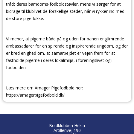
trådt deres barndoms-fodboldstøvler, mens vi sørger for at
bidrage til klublivet de forskellige steder, når vi rykker ind med
de store pigeflokke.
Vi mener, at pigerne både på og uden for banen er glimrende
ambassadører for en spirende og inspirerende ungdom, og der
er bred enighed om, at samarbejdet er vejen frem for at
fastholde pigerne i deres lokalmiljø, i foreningslivet og i
fodbolden.
Læs mere om Amager Pigefodbold her:
https://amagerpigefodbold.dk/
Boldklubben Hekla
Artillerivej 190