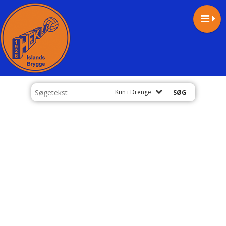
Kun i Drenge