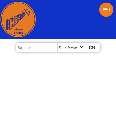
Kun i Drenge