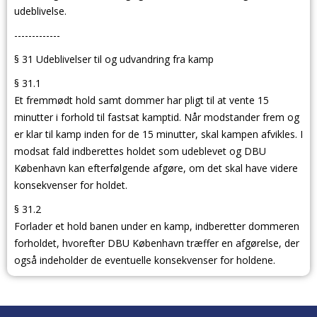
udeblivelse.
-------------
§ 31 Udeblivelser til og udvandring fra kamp
§ 31.1
Et fremmødt hold samt dommer har pligt til at vente 15
minutter i forhold til fastsat kamptid. Når modstander frem og
er klar til kamp inden for de 15 minutter, skal kampen afvikles. I
modsat fald indberettes holdet som udeblevet og DBU
København kan efterfølgende afgøre, om det skal have videre
konsekvenser for holdet.
§ 31.2
Forlader et hold banen under en kamp, indberetter dommeren
forholdet, hvorefter DBU København træffer en afgørelse, der
også indeholder de eventuelle konsekvenser for holdene.