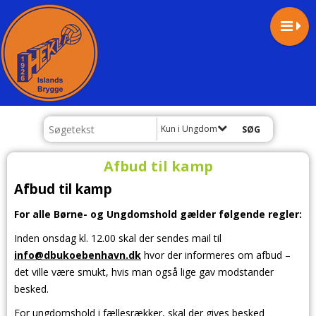
Kun i Ungdom
Afbud til kamp
Afbud til kamp
For alle Børne- og Ungdomshold gælder følgende regler:
Inden onsdag kl. 12.00 skal der sendes mail til
info@dbukoebenhavn.dk
hvor der informeres om afbud –
det ville være smukt, hvis man også lige gav modstander
besked.
For ungdomshold i fællesrækker, skal der gives besked